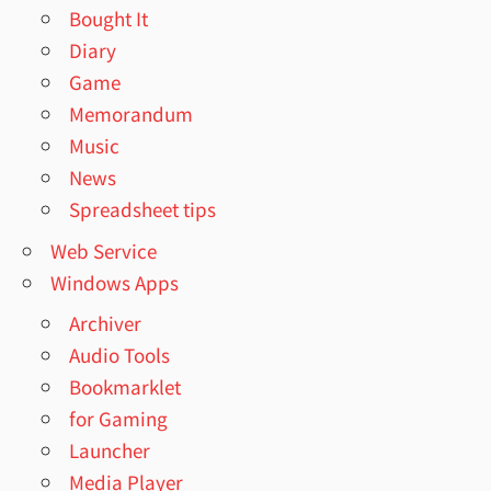
Bought It
Diary
Game
Memorandum
Music
News
Spreadsheet tips
Web Service
Windows Apps
Archiver
Audio Tools
Bookmarklet
for Gaming
Launcher
Media Player