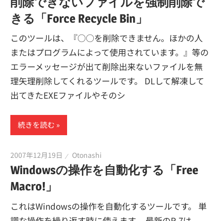
削除できないファイルを強制削除で
きる「Force Recycle Bin」
このツールは、『○○を削除できません。ほかの人
またはプログラムによって使用されています。』等の
エラーメッセージが出て削除出来ないファイルを無
理矢理削除してくれるツールです。 DLして解凍して
出てきたEXEファイルやそのシ
続きを読む
2007年12月19日
Otonashi
Windowsの操作を自動化する「Free
Macro!」
これはWindowsの操作を自動化するツールです。 単
調な操作を繰り返す時に使えます。 最新のR.7は、