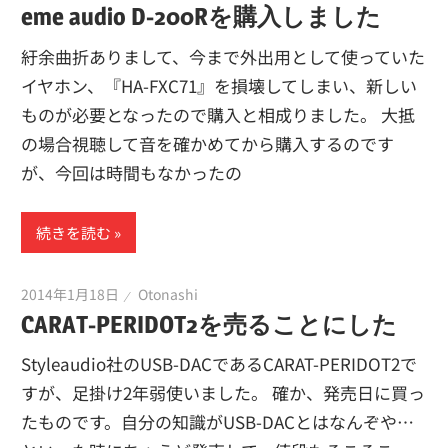
eme audio D-200Rを購入しました
紆余曲折ありまして、今まで外出用として使っていた
イヤホン、『HA-FXC71』を損壊してしまい、新しい
ものが必要となったので購入と相成りました。 大抵
の場合視聴して音を確かめてから購入するのです
が、今回は時間もなかったの
続きを読む
2014年1月18日
Otonashi
CARAT-PERIDOT2を売ることにした
Styleaudio社のUSB-DACであるCARAT-PERIDOT2で
すが、足掛け2年弱使いました。 確か、発売日に買っ
たものです。自分の知識がUSB-DACとはなんぞや…