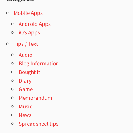
Mobile Apps
Android Apps
iOS Apps
Tips / Text
Audio
Blog Information
Bought It
Diary
Game
Memorandum
Music
News
Spreadsheet tips