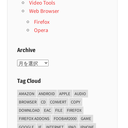
Video Tools
Web Browser
Firefox
Opera
Archive
Archive
Tag Cloud
AMAZON
ANDROID
APPLE
AUDIO
BROWSER
CD
CONVERT
COPY
DOWNLOAD
EAC
FILE
FIREFOX
FIREFOX ADDONS
FOOBAR2000
GAME
GOOGLE
IE
INTERNET
IPAD
IPHONE