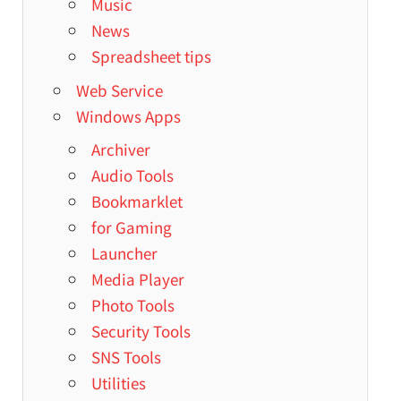
Music
News
Spreadsheet tips
Web Service
Windows Apps
Archiver
Audio Tools
Bookmarklet
for Gaming
Launcher
Media Player
Photo Tools
Security Tools
SNS Tools
Utilities