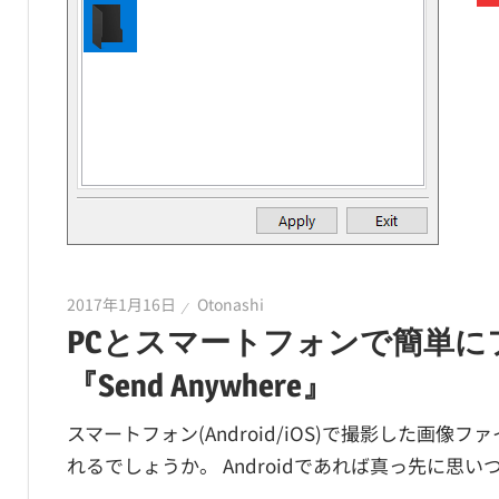
2017年1月16日
Otonashi
PCとスマートフォンで簡単
『Send Anywhere』
スマートフォン(Android/iOS)で撮影した画
れるでしょうか。 Androidであれば真っ先に思いつ