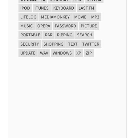
IPOD
ITUNES
KEYBOARD
LAST.FM
LIFELOG
MEDIAMONKEY
MOVIE
MP3
MUSIC
OPERA
PASSWORD
PICTURE
PORTABLE
RAR
RIPPING
SEARCH
SECURITY
SHOPPING
TEXT
TWITTER
UPDATE
WAV
WINDOWS
XP
ZIP