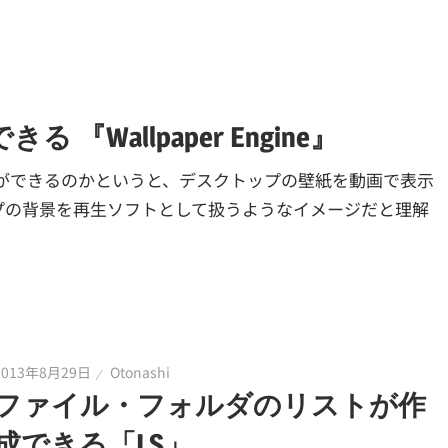
Wallpaper Engine』
 何ができるのかというと、デスクトップの壁紙を動画で表示
プの背景を再生ソフトとして扱うようなイメージだと理解
2013年8月29日
Otonashi
ファイル・フォルダのリストが作
成できる「LS」