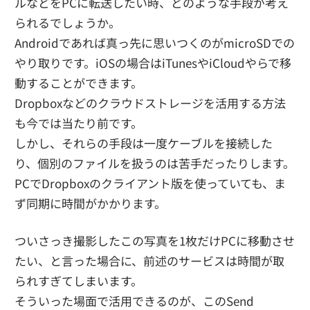
ルなどをPCに転送したい時、どのような手段が考え
られるでしょうか。
Androidであれば真っ先に思いつくのがmicroSDでの
やり取りです。iOSの場合はiTunesやiCloudやらで移
動することができます。
Dropboxなどのクラウドストレージを活用する方法
も今では当たり前です。
しかし、それらの手段は一度ケーブルを接続した
り、個別のファイルを扱うのは苦手だったりします。
PCでDropboxのクライアント版を使っていても、ま
ず同期に時間がかかります。
ついさっき撮影したこの写真を1枚だけPCに移動させ
たい、と言った場合に、前述のサービスは時間が取
られすぎてしまいます。
そういった場面で活用できるのが、このSend