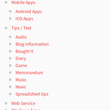
Mobile Apps
Android Apps
iOS Apps
Tips / Text
Audio
Blog Information
Bought It
Diary
Game
Memorandum
Music
News
Spreadsheet tips
Web Service