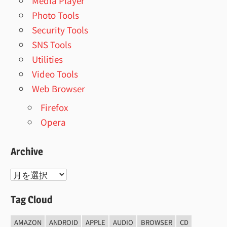
Media Player
Photo Tools
Security Tools
SNS Tools
Utilities
Video Tools
Web Browser
Firefox
Opera
Archive
Archive
Tag Cloud
AMAZON
ANDROID
APPLE
AUDIO
BROWSER
CD