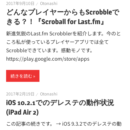
2017年9月10日
Otonashi
どんなプレイヤーからもScrobbleで
きる？！『Scroball for Last.fm』
新進気鋭のLast.fm Scrobblerを紹介します。今のと
ころ私が使っているプレイヤーアプリでは全て
Scrobbleできています。感動モノです。
https://play.google.com/store/apps
続きを読む
2017年2月19日
Otonashi
iOS 10.2.1でのデレステの動作状況
(iPad Air 2)
この記事の続きです。 → iOS 9.3.2でのデレステの動