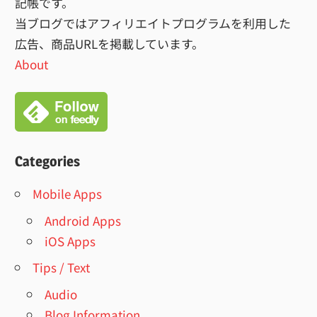
送
記帳です。
り
当ブログではアフィリエイトプログラムを利用した
広告、商品URLを掲載しています。
About
Categories
Mobile Apps
Android Apps
iOS Apps
Tips / Text
Audio
Blog Information