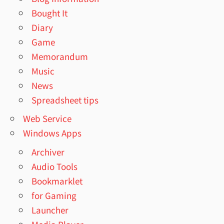
Bought It
Diary
Game
Memorandum
Music
News
Spreadsheet tips
Web Service
Windows Apps
Archiver
Audio Tools
Bookmarklet
for Gaming
Launcher