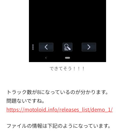
できてそう！！！
トラック数が8になっているのが分かります。
問題ないですね。
https://motoloid.info/releases_list/demo_1/
ファイルの情報は下記のようになっています。