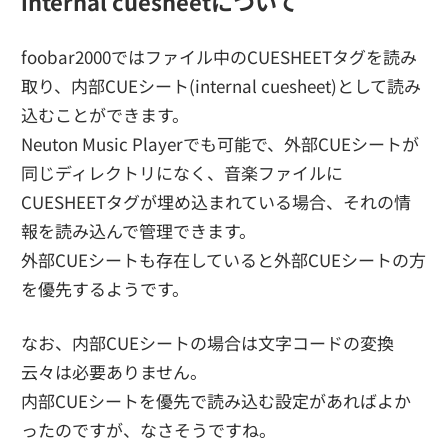
internal cuesheetについて
foobar2000ではファイル中のCUESHEETタグを読み
取り、内部CUEシート(internal cuesheet)として読み
込むことができます。
Neuton Music Playerでも可能で、外部CUEシートが
同じディレクトリになく、音楽ファイルに
CUESHEETタグが埋め込まれている場合、それの情
報を読み込んで管理できます。
外部CUEシートも存在していると外部CUEシートの方
を優先するようです。
なお、内部CUEシートの場合は文字コードの変換
云々は必要ありません。
内部CUEシートを優先で読み込む設定があればよか
ったのですが、なさそうですね。