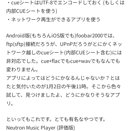
・cueシートはUTF-8でエンコードしておく (もしくは
内部CUEシートを使う)
・ネットワーク再生ができるアプリを使う
Android版(もちろんiOS版でも)foobar2000では、
ftp(sftp)接続だろうが、UPnPだろうがとにかくネッ
トワーク越しのcueシート(内部CUEシート含む)には
非対応でした。cue+flacでもcue+wavでもなんでも
変わりません。
アプリによってはどうにかなるんじゃないか？とは
たと気付いたのが1月2日の午後11時。そこから色々
試して、見つけましたよ、どうにかなりそうなアプ
リ。
といってもこれです。とても有名なやつです。
Neutron Music Player (評価版)