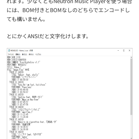
れます。少なくともNeutron Music Playerを使う場合
には、BOM付きとBOMなしのどちらでエンコードし
ても構いません。
とにかくANSIだと文字化けします。