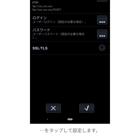
…をタップして設定します。