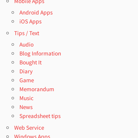
Mobile Apps
Android Apps
iOS Apps
Tips / Text
Audio
Blog Information
Bought It
Diary
Game
Memorandum
Music
News
Spreadsheet tips
Web Service
Windows Apps