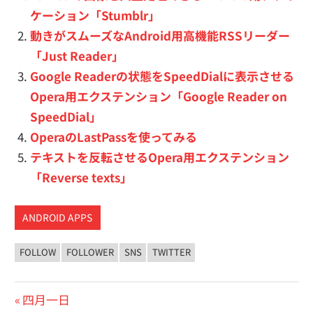
ケーション「Stumblr」
動きがスムーズなAndroid用高機能RSSリーダー
「Just Reader」
Google Readerの状態をSpeedDialに表示させる
Opera用エクステンション「Google Reader on
SpeedDial」
OperaのLastPassを使ってみる
テキストを反転させるOpera用エクステンション
「Reverse texts」
ANDROID APPS
FOLLOW
FOLLOWER
SNS
TWITTER
投
前
四月一日