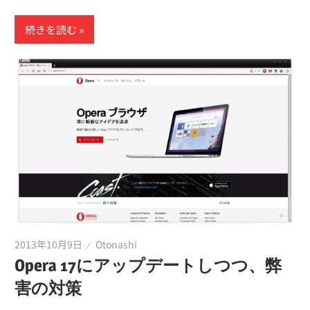
続きを読む
2013年10月9日
Otonashi
Opera 17にアップデートしつつ、弊
害の対策