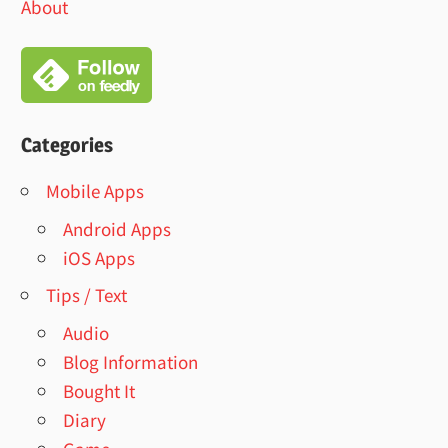
About
Categories
Mobile Apps
Android Apps
iOS Apps
Tips / Text
Audio
Blog Information
Bought It
Diary