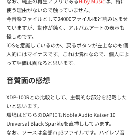
なお、純正の再生アプリである
Hiby Music
は、特に
使う理由がないので触っていません。
今音楽ファイルとして24000ファイルほど読み込ませ
ていますが、動作が鈍く、アルバムアートの表示も
怪しめです。
iOSを意識しているのか、戻るボタンが左上なのも個
人的にはマイナスです。これは慣れなので、個人によ
って評価は異なると思います。
音質面の感想
XDP-100Rとの比較として、主観的な部分を記載した
いと思います。
環境はどちらのDAPにもNoble Audio Kaiser 10
Universal Black Sparkleを直挿ししています。
なお、ソースは全部mp3ファイルです。ハイレゾ音