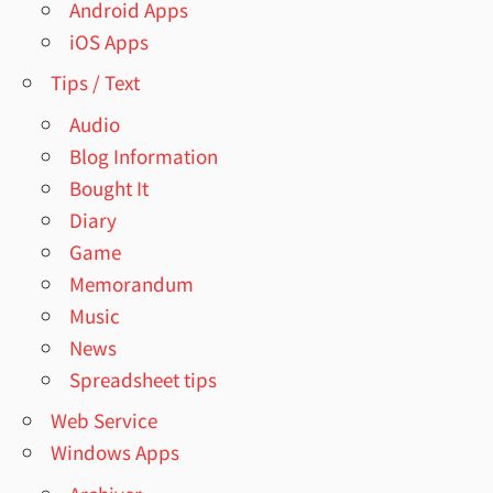
Android Apps
iOS Apps
Tips / Text
Audio
Blog Information
Bought It
Diary
Game
Memorandum
Music
News
Spreadsheet tips
Web Service
Windows Apps