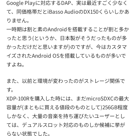
Google Playに対応するDAP、実は最近すごく少なく
て、同価格帯だとiBasso AudioのDX150くらいしかあ
りません。
一時期は割と素のAndroidを搭載することが割と多か
ったと思う(というか、日本製がそうだったものが多
かっただけだと思いますが)のですが、今はカスタマ
イズされたAndroid OSを搭載しているものが多いで
すよね。
また、以前と環境が変わったのがストレージ関係で
す。
XDP-100Rを購入した時には、まだmicroSDXCの最大
容量が(まともに買える値段のものとして)256GB程度
しかなく、大量の音楽を持ち運びたいユーザーとし
ては、デュアルスロット対応のものしか候補に挙が
らない状態でした。