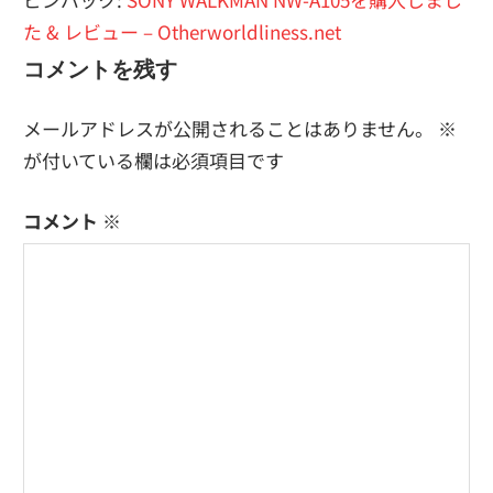
ゲ
た & レビュー – Otherworldliness.net
ー
コメントを残す
シ
ョ
メールアドレスが公開されることはありません。
※
が付いている欄は必須項目です
ン
コメント
※