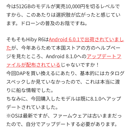
今は512GBのモデルが実売10,000円を切るレベルで
すから、このあたりは選択肢が広がったと感じてい
ます。ドローンの普及のお陰ですね。
そもそもHiby R6は
Android 6.0.1で出荷されていまし
た
が、今年あらためて本国ストアの方のヘルプペー
ジを見たところ、Android 8.1.0への
アップデートフ
ァイルが配布されている
じゃないですか！
今回DAPを買い換えるにあたり、基本的にはカタログ
スペックしか見ていなかったので、これは本当に渡
りに船な情報でした。
ちなみに、今回購入したモデルは既に8.1.0へアップ
デートされていました。
※OSは最新ですが、ファームウェアは古いままだっ
たので、自分でアップデートする必要があります。