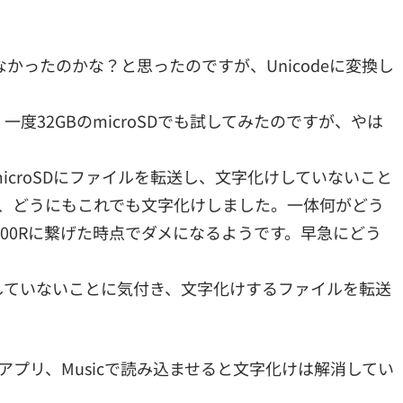
ったのかな？と思ったのですが、Unicodeに変換し
一度32GBのmicroSDでも試してみたのですが、やは
のmicroSDにファイルを転送し、文字化けしていないこと
たが、どうにもこれでも文字化けしました。一体何がどう
100Rに繋げた時点でダメになるようです。早急にどう
 6Pで試していないことに気付き、文字化けするファイルを転送
製アプリ、Musicで読み込ませると文字化けは解消してい