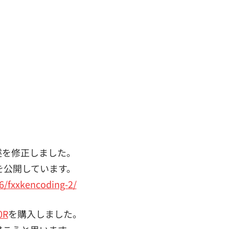
記述を修正しました。
を公開しています。
6/fxxkencoding-2/
0R
を購入しました。