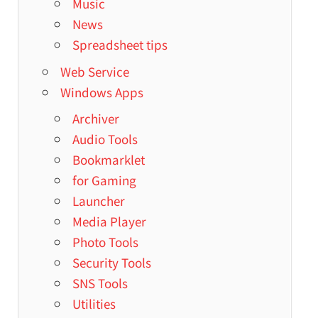
Music
News
Spreadsheet tips
Web Service
Windows Apps
Archiver
Audio Tools
Bookmarklet
for Gaming
Launcher
Media Player
Photo Tools
Security Tools
SNS Tools
Utilities