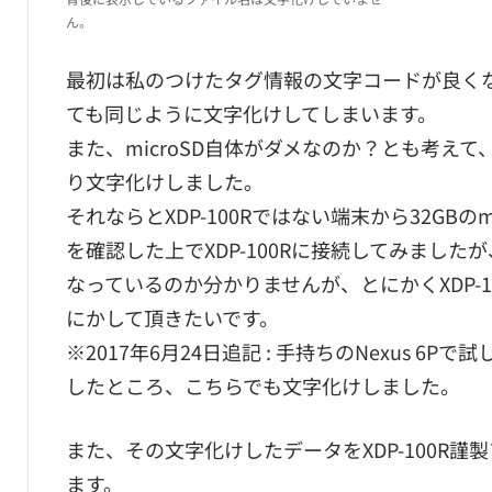
ん。
最初は私のつけたタグ情報の文字コードが良くなか
ても同じように文字化けしてしまいます。
また、microSD自体がダメなのか？とも考えて、
り文字化けしました。
それならとXDP-100Rではない端末から32GB
を確認した上でXDP-100Rに接続してみまし
なっているのか分かりませんが、とにかくXDP-
にかして頂きたいです。
※2017年6月24日追記 : 手持ちのNexus
したところ、こちらでも文字化けしました。
また、その文字化けしたデータをXDP-100R謹
ます。