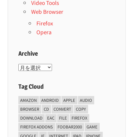
Video Tools
Web Browser
Firefox
Opera
Archive
Archive
Tag Cloud
AMAZON
ANDROID
APPLE
AUDIO
BROWSER
CD
CONVERT
COPY
DOWNLOAD
EAC
FILE
FIREFOX
FIREFOX ADDONS
FOOBAR2000
GAME
GOOGLE
IE
INTERNET
IPAD
IPHONE