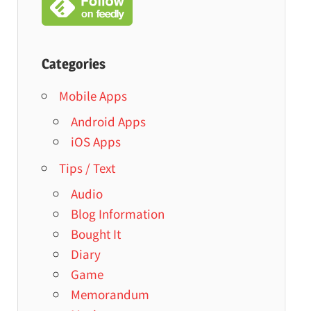
Categories
Mobile Apps
Android Apps
iOS Apps
Tips / Text
Audio
Blog Information
Bought It
Diary
Game
Memorandum