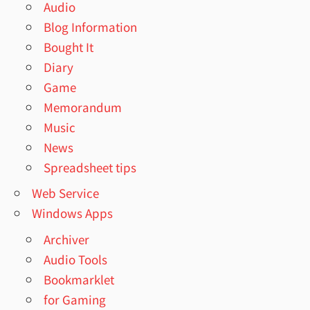
Audio
Blog Information
Bought It
Diary
Game
Memorandum
Music
News
Spreadsheet tips
Web Service
Windows Apps
Archiver
Audio Tools
Bookmarklet
for Gaming