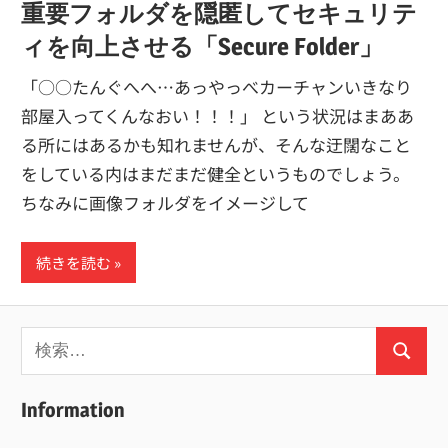
重要フォルダを隠匿してセキュリテ
ィを向上させる「Secure Folder」
「○○たんぐへへ…あっやっべカーチャンいきなり
部屋入ってくんなおい！！！」 という状況はまああ
る所にはあるかも知れませんが、そんな迂闊なこと
をしている内はまだまだ健全というものでしょう。
ちなみに画像フォルダをイメージして
続きを読む
検
検
索:
索
Information