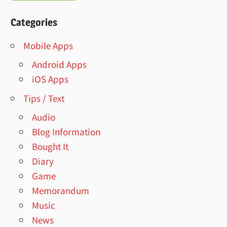
Categories
Mobile Apps
Android Apps
iOS Apps
Tips / Text
Audio
Blog Information
Bought It
Diary
Game
Memorandum
Music
News