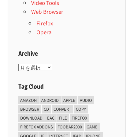
Video Tools
Web Browser
Firefox
Opera
Archive
Archive
Tag Cloud
AMAZON
ANDROID
APPLE
AUDIO
BROWSER
CD
CONVERT
COPY
DOWNLOAD
EAC
FILE
FIREFOX
FIREFOX ADDONS
FOOBAR2000
GAME
GOOGLE
IE
INTERNET
IPAD
IPHONE