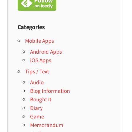
Categories
Mobile Apps
Android Apps
iOS Apps
Tips / Text
Audio
Blog Information
Bought It
Diary
Game
Memorandum