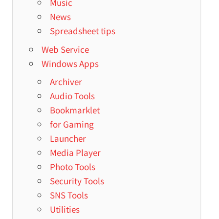
Music
News
Spreadsheet tips
Web Service
Windows Apps
Archiver
Audio Tools
Bookmarklet
for Gaming
Launcher
Media Player
Photo Tools
Security Tools
SNS Tools
Utilities