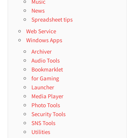
Music
News
Spreadsheet tips
Web Service
Windows Apps
Archiver
Audio Tools
Bookmarklet
for Gaming
Launcher
Media Player
Photo Tools
Security Tools
SNS Tools
Utilities