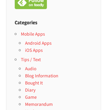
Categories
Mobile Apps
Android Apps
iOS Apps
Tips / Text
Audio
Blog Information
Bought It
Diary
Game
Memorandum