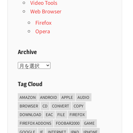
Video Tools
Web Browser
Firefox
Opera
Archive
Archive
Tag Cloud
AMAZON
ANDROID
APPLE
AUDIO
BROWSER
CD
CONVERT
COPY
DOWNLOAD
EAC
FILE
FIREFOX
FIREFOX ADDONS
FOOBAR2000
GAME
GOOGLE
IE
INTERNET
IPAD
IPHONE