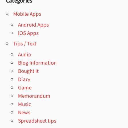
Categories
Mobile Apps
Android Apps
iOS Apps
Tips / Text
Audio
Blog Information
Bought It
Diary
Game
Memorandum
Music
News
Spreadsheet tips