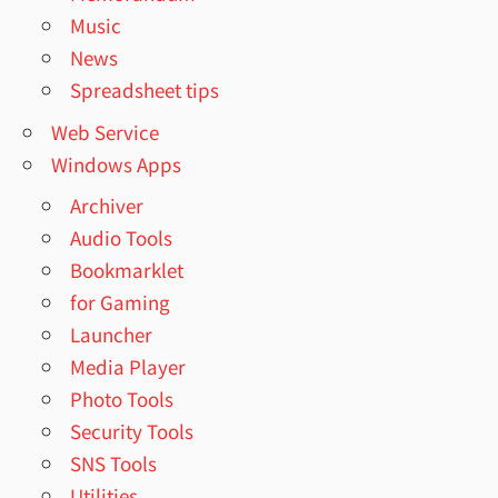
Music
News
Spreadsheet tips
Web Service
Windows Apps
Archiver
Audio Tools
Bookmarklet
for Gaming
Launcher
Media Player
Photo Tools
Security Tools
SNS Tools
Utilities