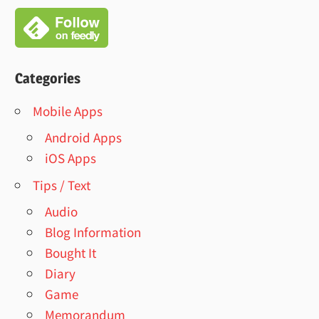
Categories
Mobile Apps
Android Apps
iOS Apps
Tips / Text
Audio
Blog Information
Bought It
Diary
Game
Memorandum