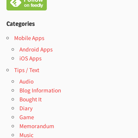
Categories
Mobile Apps
Android Apps
iOS Apps
Tips / Text
Audio
Blog Information
Bought It
Diary
Game
Memorandum
Music