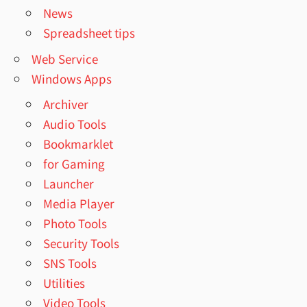
News
Spreadsheet tips
Web Service
Windows Apps
Archiver
Audio Tools
Bookmarklet
for Gaming
Launcher
Media Player
Photo Tools
Security Tools
SNS Tools
Utilities
Video Tools