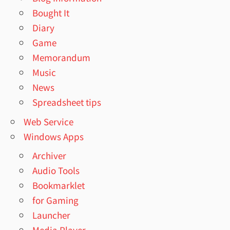
Bought It
Diary
Game
Memorandum
Music
News
Spreadsheet tips
Web Service
Windows Apps
Archiver
Audio Tools
Bookmarklet
for Gaming
Launcher
Media Player