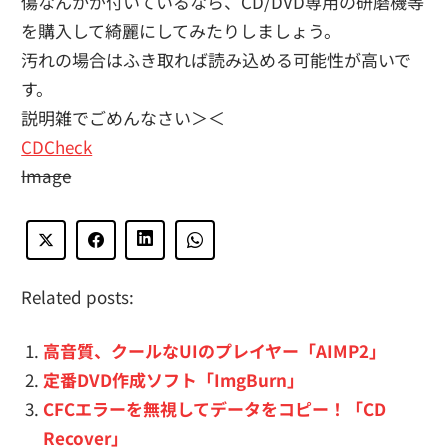
傷なんかが付いているなら、CD/DVD専用の研磨機等
を購入して綺麗にしてみたりしましょう。
汚れの場合はふき取れば読み込める可能性が高いで
す。
説明雑でごめんなさい＞＜
CDCheck
Image
Related posts:
高音質、クールなUIのプレイヤー「AIMP2」
定番DVD作成ソフト「ImgBurn」
CFCエラーを無視してデータをコピー！「CD
Recover」