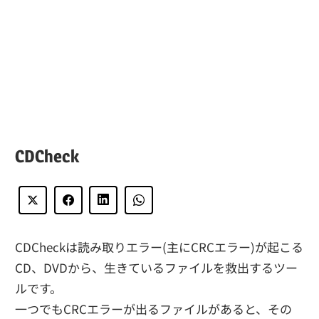
CDCheck
CDCheckは読み取りエラー(主にCRCエラー)が起こる
CD、DVDから、生きているファイルを救出するツー
ルです。
一つでもCRCエラーが出るファイルがあると、その