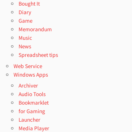
Bought It
Diary
Game
Memorandum
Music
News
Spreadsheet tips
Web Service
Windows Apps
Archiver
Audio Tools
Bookmarklet
for Gaming
Launcher
Media Player