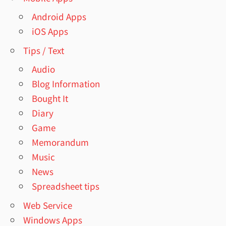
Android Apps
iOS Apps
Tips / Text
Audio
Blog Information
Bought It
Diary
Game
Memorandum
Music
News
Spreadsheet tips
Web Service
Windows Apps