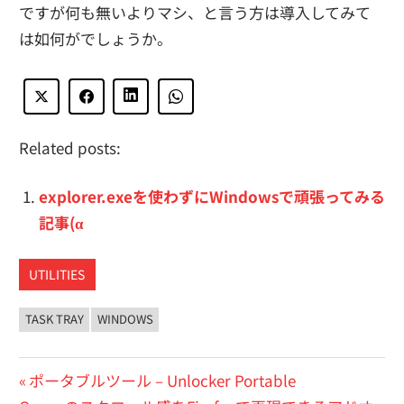
ですが何も無いよりマシ、と言う方は導入してみて
は如何がでしょうか。
Related posts:
explorer.exeを使わずにWindowsで頑張ってみる
記事(α
UTILITIES
TASK TRAY
WINDOWS
投
前
ポータブルツール – Unlocker Portable