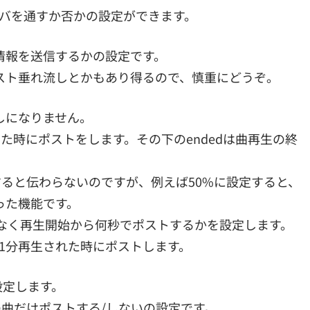
サーバを通すか否かの設定ができます。
情報を送信するかの設定です。
スト垂れ流しとかもあり得るので、慎重にどうぞ。
流しになりません。
曲が再生され始めた時にポストをします。その下のendedは曲再生の終
e～は私が説明すると伝わらないのですが、例えば50%に設定すると、
った機能です。
パーセントではなく再生開始から何秒でポストするかを設定します。
、1分再生された時にポストします。
を設定します。
リ内の曲だけポストする/しないの設定です。