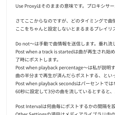
Use Proxyはそのままの意味です。プロキシ
さてここからなのですが、どのタイミングで曲
ここをちゃんと設定しないとまるまるプレイリ
Do not～は手動で曲情報を送信します。垂れ
Post when a track is startedは
了時にポストします。
Post when playback percentag
曲の半分まで再生が済んだらポストする、とい
Post when playback secondsは
60秒に設定して3分の曲を流しているとすると
Post Intervalは何曲毎にポストするかの間隔
Other Settingsの項目はメディアライブラ