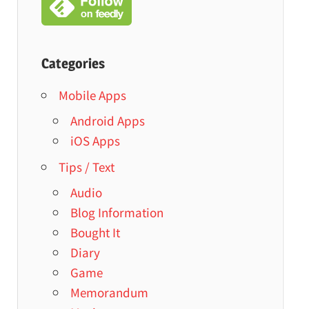
Categories
Mobile Apps
Android Apps
iOS Apps
Tips / Text
Audio
Blog Information
Bought It
Diary
Game
Memorandum