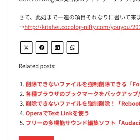
さて、此処まで一連の項目それなりに書いて来
→
http://kitahei.cocolog-nifty.com/youyou/20
Related posts:
削除できないファイルを強制削除できる「Force R
各種ブラウザのブックマークをバックアップ/イ
削除できないファイルを強制削除！「Reboot Fil
OperaでText Linkを使う
フリーの多機能サウンド編集ソフト「Audaci