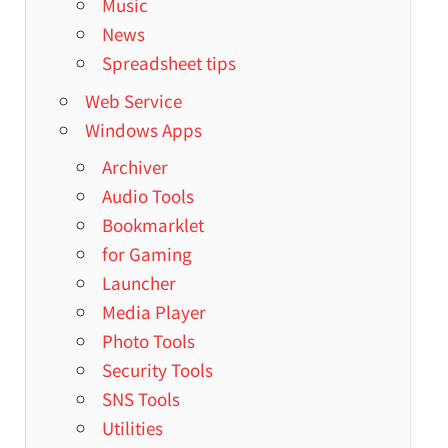
Music
News
Spreadsheet tips
Web Service
Windows Apps
Archiver
Audio Tools
Bookmarklet
for Gaming
Launcher
Media Player
Photo Tools
Security Tools
SNS Tools
Utilities