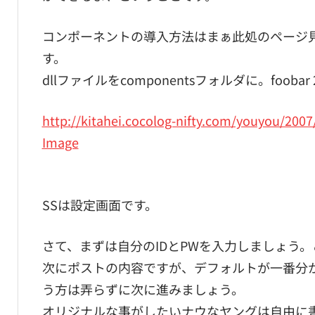
コンポーネントの導入方法はまぁ此処のページ
す。
dllファイルをcomponentsフォルダに。foo
http://kitahei.cocolog-nifty.com/youyou/200
Image
SSは設定画面です。
さて、まずは自分のIDとPWを入力しましょう
次にポストの内容ですが、デフォルトが一番分
う方は弄らずに次に進みましょう。
オリジナルな事がしたいナウなヤングは自由に