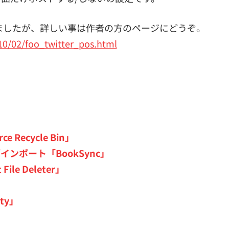
ましたが、詳しい事は作者の方のページにどうぞ。
10/02/foo_twitter_pos.html
ecycle Bin」
ンポート「BookSync」
e Deleter」
ty」