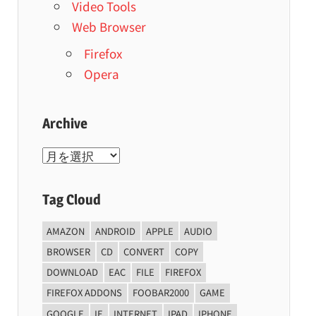
Video Tools
Web Browser
Firefox
Opera
Archive
Archive
Tag Cloud
AMAZON
ANDROID
APPLE
AUDIO
BROWSER
CD
CONVERT
COPY
DOWNLOAD
EAC
FILE
FIREFOX
FIREFOX ADDONS
FOOBAR2000
GAME
GOOGLE
IE
INTERNET
IPAD
IPHONE