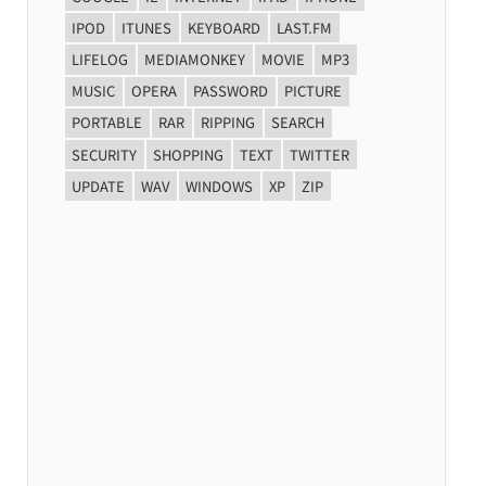
IPOD
ITUNES
KEYBOARD
LAST.FM
LIFELOG
MEDIAMONKEY
MOVIE
MP3
MUSIC
OPERA
PASSWORD
PICTURE
PORTABLE
RAR
RIPPING
SEARCH
SECURITY
SHOPPING
TEXT
TWITTER
UPDATE
WAV
WINDOWS
XP
ZIP