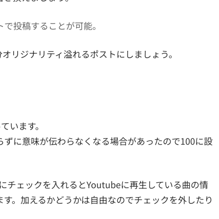
ーマットで投稿することが可能。
分オリジナリティ溢れるポストにしましょう。
。
っています。
らずに意味が伝わらなくなる場合があったので100に設
すが、ここにチェックを入れるとYoutubeに再生している曲の情
ます。加えるかどうかは自由なのでチェックを外したり