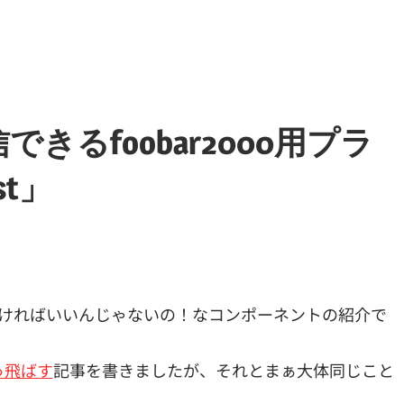
るfoobar2000用プラ
st」
ngでも送りつければいいんじゃないの！なコンポーネントの紹介で
ぶっ飛ばす
記事を書きましたが、それとまぁ大体同じこと