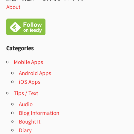
About
Categories
Mobile Apps
Android Apps
iOS Apps
Tips / Text
Audio
Blog Information
Bought It
Diary