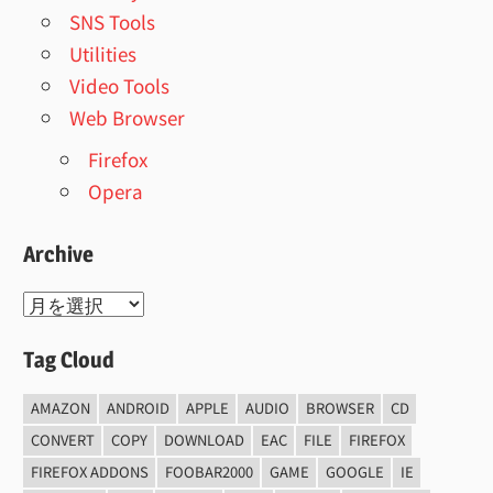
SNS Tools
Utilities
Video Tools
Web Browser
Firefox
Opera
Archive
Archive
Tag Cloud
AMAZON
ANDROID
APPLE
AUDIO
BROWSER
CD
CONVERT
COPY
DOWNLOAD
EAC
FILE
FIREFOX
FIREFOX ADDONS
FOOBAR2000
GAME
GOOGLE
IE