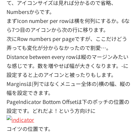
て、アイコンサイズは見れば分かるので省略、
Numbersからです。
まずIcon number per rowは横を何列にするか。6な
ら7つ目のアイコンから次の行に移ります。
次にRow numbers per pageですが、ここだけどう
弄っても変化が分からなかったので割愛…。
Distance between every rowは縦のマージンみたい
な感じです。数を増やせば幅が大きくなります。-に
設定すると上のアイコンと被ったりもします。
Marginsは(列ではなくメニュー全体の)横の幅、縦の
幅を設定できます。
PageIndicator Bottom Offsetは下のポッチの位置の
設定です。どれだよ！という方向けに
コイツの位置です。