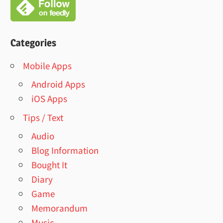
Categories
Mobile Apps
Android Apps
iOS Apps
Tips / Text
Audio
Blog Information
Bought It
Diary
Game
Memorandum
Music