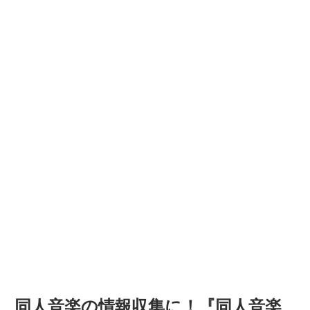
同人音楽の情報収集に！『同人音楽