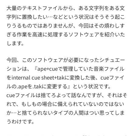
大量のテキストファイルから、ある文字列をある文
字列に置換したい…などという状況はそうそう起こ
りうるものではありませんが、今回はその煩わしす
ぎる作業を高速に処理するソフトウェアを紹介いた
します。
今回、このソフトウェアが必要になったシチュエー
ションは、『ape+cueで管理していた音楽ファイル
をinternal cue sheet+takに変換した後、cueファイ
ルの.apeを.takに変更する』という状況です。
cueファイルは捨てろよって話なんですが、それはそ
れで、もしもの場合に備えられていないのではない
か…と捨てられないタイプの人間はつい思ってしま
うわけです。