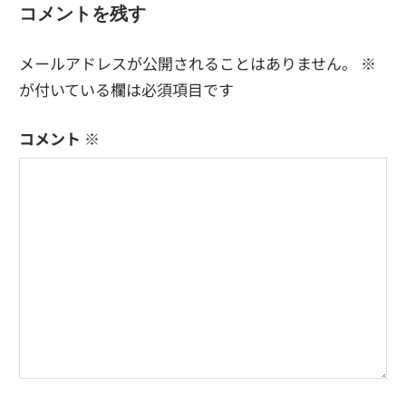
コメントを残す
稿:
ゲ
ー
メールアドレスが公開されることはありません。
※
が付いている欄は必須項目です
シ
ョ
コメント
※
ン