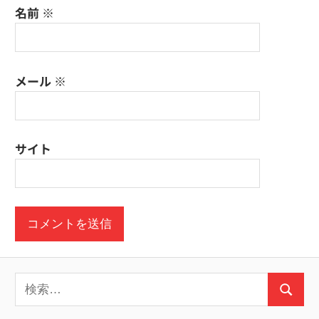
名前
※
メール
※
サイト
検
検
索: