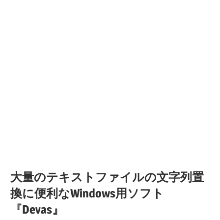
大量のテキストファイルの文字列置
換に便利なWindows用ソフト
『Devas』