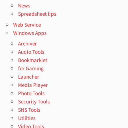
News
Spreadsheet tips
Web Service
Windows Apps
Archiver
Audio Tools
Bookmarklet
for Gaming
Launcher
Media Player
Photo Tools
Security Tools
SNS Tools
Utilities
Video Tools