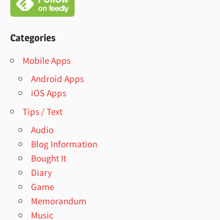
Categories
Mobile Apps
Android Apps
iOS Apps
Tips / Text
Audio
Blog Information
Bought It
Diary
Game
Memorandum
Music