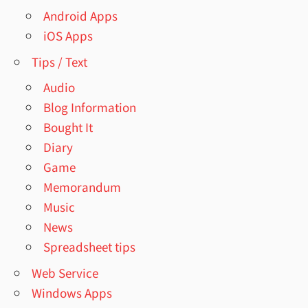
Android Apps
iOS Apps
Tips / Text
Audio
Blog Information
Bought It
Diary
Game
Memorandum
Music
News
Spreadsheet tips
Web Service
Windows Apps