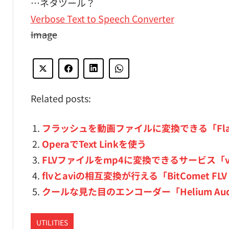
…ネタツール？
Verbose Text to Speech Converter
Image
Related posts:
フラッシュを動画ファイルに変換できる「Flash to
OperaでText Linkを使う
FLVファイルをmp4に変換できるサービス「vix
flvとaviの相互変換が行える「BitComet FLV 
クールな見た目のエンコーダー「Helium Audio
UTILITIES