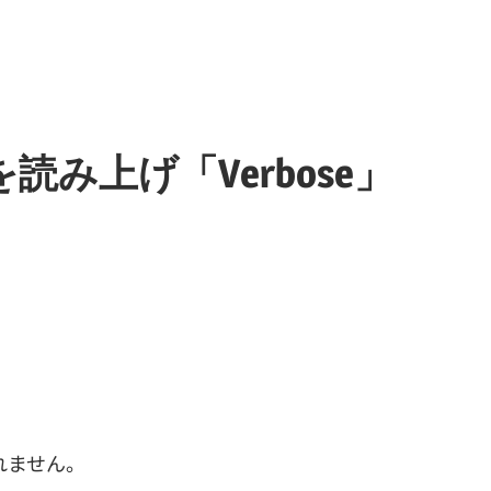
み上げ「Verbose」
れません。