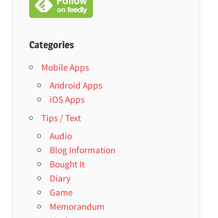
Categories
Mobile Apps
Android Apps
iOS Apps
Tips / Text
Audio
Blog Information
Bought It
Diary
Game
Memorandum