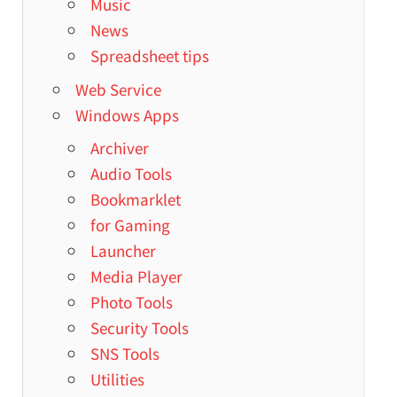
Music
News
Spreadsheet tips
Web Service
Windows Apps
Archiver
Audio Tools
Bookmarklet
for Gaming
Launcher
Media Player
Photo Tools
Security Tools
SNS Tools
Utilities