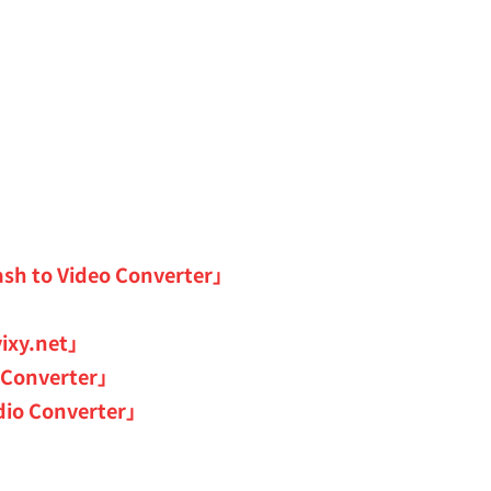
 Video Converter」
y.net」
Converter」
 Converter」