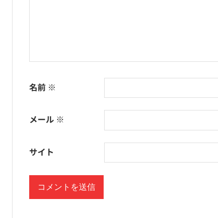
名前
※
メール
※
サイト