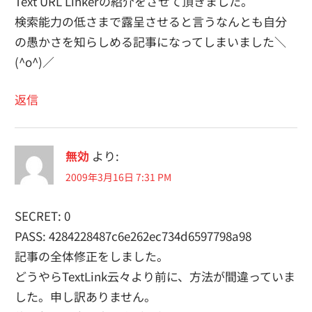
Text URL Linkerの紹介をさせて頂きました。
検索能力の低さまで露呈させると言うなんとも自分
の愚かさを知らしめる記事になってしまいました＼
(^o^)／
返信
無効
より:
2009年3月16日 7:31 PM
SECRET: 0
PASS: 4284228487c6e262ec734d6597798a98
記事の全体修正をしました。
どうやらTextLink云々より前に、方法が間違っていま
した。申し訳ありません。