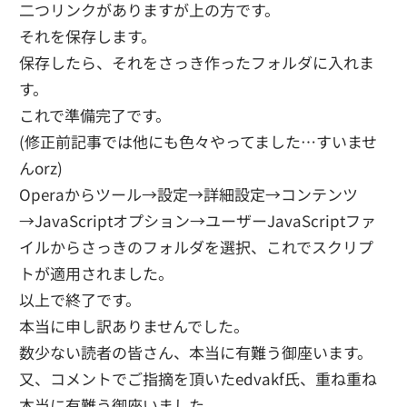
二つリンクがありますが上の方です。
それを保存します。
保存したら、それをさっき作ったフォルダに入れま
す。
これで準備完了です。
(修正前記事では他にも色々やってました…すいませ
んorz)
Operaからツール→設定→詳細設定→コンテンツ
→JavaScriptオプション→ユーザーJavaScriptファ
イルからさっきのフォルダを選択、これでスクリプ
トが適用されました。
以上で終了です。
本当に申し訳ありませんでした。
数少ない読者の皆さん、本当に有難う御座います。
又、コメントでご指摘を頂いたedvakf氏、重ね重ね
本当に有難う御座いました。