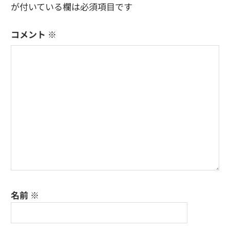
が付いている欄は必須項目です
コメント
※
名前
※