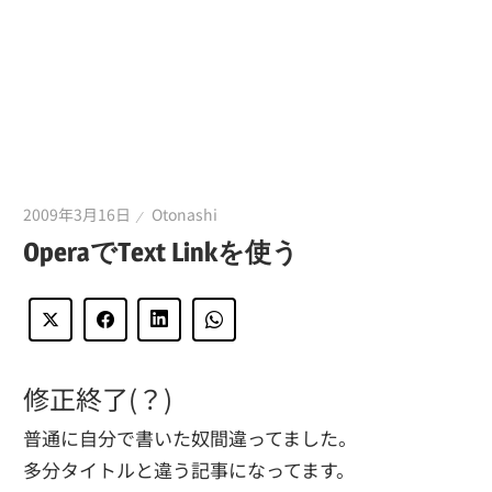
2009年3月16日
Otonashi
OperaでText Linkを使う
修正終了(？)
普通に自分で書いた奴間違ってました。
多分タイトルと違う記事になってます。