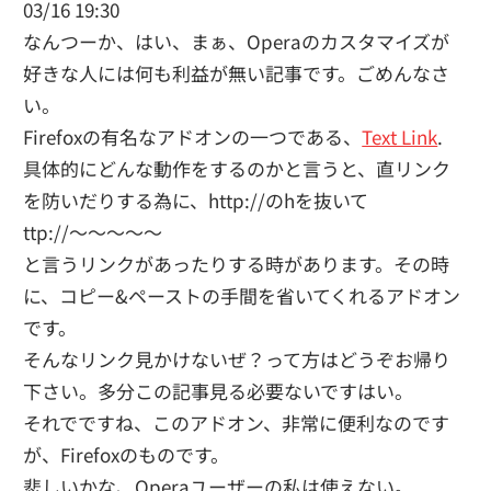
03/16 19:30
なんつーか、はい、まぁ、Operaのカスタマイズが
好きな人には何も利益が無い記事です。ごめんなさ
い。
Firefoxの有名なアドオンの一つである、
Text Link
.
具体的にどんな動作をするのかと言うと、直リンク
を防いだりする為に、http://のhを抜いて
ttp://～～～～～
と言うリンクがあったりする時があります。その時
に、コピー&ペーストの手間を省いてくれるアドオン
です。
そんなリンク見かけないぜ？って方はどうぞお帰り
下さい。多分この記事見る必要ないですはい。
それでですね、このアドオン、非常に便利なのです
が、Firefoxのものです。
悲しいかな、Operaユーザーの私は使えない。