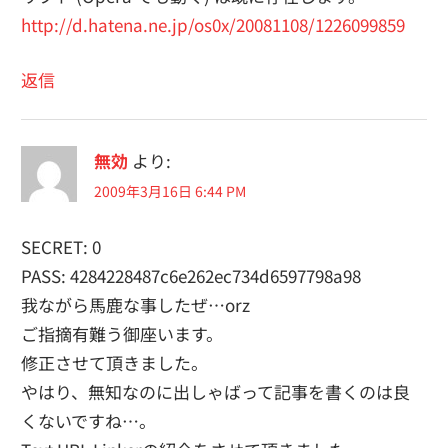
http://d.hatena.ne.jp/os0x/20081108/1226099859
返信
無効
より:
2009年3月16日 6:44 PM
SECRET: 0
PASS: 4284228487c6e262ec734d6597798a98
我ながら馬鹿な事したぜ…orz
ご指摘有難う御座います。
修正させて頂きました。
やはり、無知なのに出しゃばって記事を書くのは良
くないですね…。