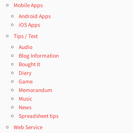
Mobile Apps
Android Apps
iOS Apps
Tips / Text
Audio
Blog Information
Bought It
Diary
Game
Memorandum
Music
News
Spreadsheet tips
Web Service