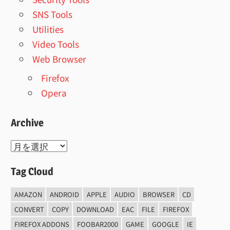
SNS Tools
Utilities
Video Tools
Web Browser
Firefox
Opera
Archive
Archive
Tag Cloud
AMAZON
ANDROID
APPLE
AUDIO
BROWSER
CD
CONVERT
COPY
DOWNLOAD
EAC
FILE
FIREFOX
FIREFOX ADDONS
FOOBAR2000
GAME
GOOGLE
IE