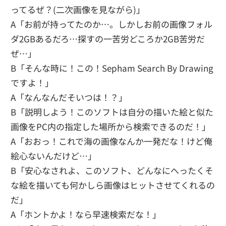
ってるぜ？(二次画像を見ながら)」
A「お前が持ってたのか…。しかしお前の画像フォル
ダ2GBあるだろ…探すの一苦労どころか2GB苦労だ
ぜ…」
B「そんな時に！この！Sepham Search By Drawing
ですよ！」
A「なんなんだそいつは！？」
B「説明しよう！このソフトは自分の描いた絵と似た
画像をPC内の指定した場所から検索できるのだ！」
A「おおっ！これで海の画像なんか一発だな！けど俺
絵心ないんだけど…」
B「安心なされよ、このソフト、どんなにへったくそ
な絵を描いても何かしら画像はヒットさせてくれるの
だ」
A「ホントかよ！なら早速検索だな！」