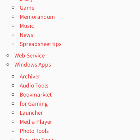
Game
Memorandum
Music
News
Spreadsheet tips
Web Service
Windows Apps
Archiver
Audio Tools
Bookmarklet
for Gaming
Launcher
Media Player
Photo Tools
Security Tools