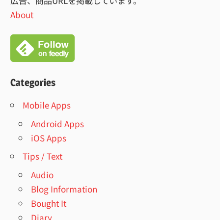
広告、商品URLを掲載しています。
About
Categories
Mobile Apps
Android Apps
iOS Apps
Tips / Text
Audio
Blog Information
Bought It
Diary