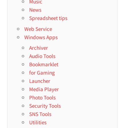
Music
News
Spreadsheet tips
Web Service
Windows Apps
Archiver
Audio Tools
Bookmarklet
for Gaming
Launcher
Media Player
Photo Tools
Security Tools
SNS Tools
Utilities