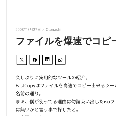
2008年8月27日
Otonashi
ファイルを爆速でコピー！「
久しぶりに実用的なツールの紹介。
FastCopyはファイルを高速でコピー出来るツ
名前の通り。
まぁ、僕が使ってる理由は勿論吸い出したiso
は無いかと言う事で探したと。