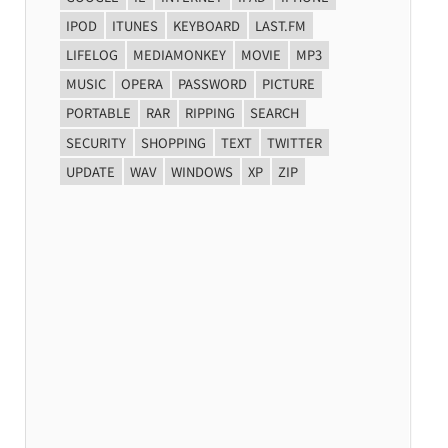
IPOD
ITUNES
KEYBOARD
LAST.FM
LIFELOG
MEDIAMONKEY
MOVIE
MP3
MUSIC
OPERA
PASSWORD
PICTURE
PORTABLE
RAR
RIPPING
SEARCH
SECURITY
SHOPPING
TEXT
TWITTER
UPDATE
WAV
WINDOWS
XP
ZIP