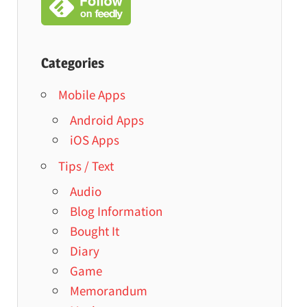
Categories
Mobile Apps
Android Apps
iOS Apps
Tips / Text
Audio
Blog Information
Bought It
Diary
Game
Memorandum