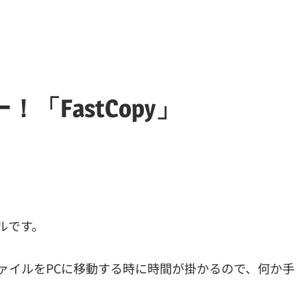
FastCopy」
ールです。
ファイルをPCに移動する時に時間が掛かるので、何か手