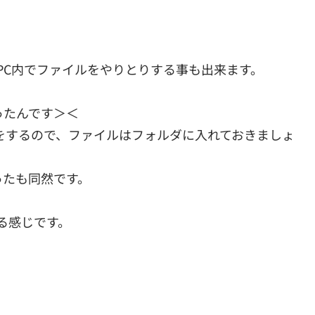
にPC内でファイルをやりとりする事も出来ます。
ったんです＞＜
をするので、ファイルはフォルダに入れておきましょ
ったも同然です。
る感じです。
。