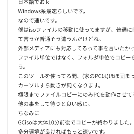
日本語でおｋ
Windows系最速らしいです。
なので速いです。
僕はisoファイルの移動に使ってますが、普通
て言うか普通そう遣うんだけどね。
外部メディアにも対応してるって事を言いたか
ファイル単位ではなく、フォルダ単位でコピー
う。
このツールを使ってる間、(家のPCは)ほぼ固ま
カーソルすら動きが鈍くなります。
極限までファイルコピーにのみPCを動作させて
他の事をして待つと良い感じ。
ちなみに
GCisoは大体10分前後でコピーが終わりました
多分環境が良ければもっと速いです。