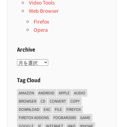
Video Tools
Web Browser
Firefox
Opera
Archive
Archive
Tag Cloud
AMAZON
ANDROID
APPLE
AUDIO
BROWSER
CD
CONVERT
COPY
DOWNLOAD
EAC
FILE
FIREFOX
FIREFOX ADDONS
FOOBAR2000
GAME
GOOGLE
IE
INTERNET
IPAD
IPHONE