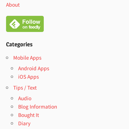
About
Categories
Mobile Apps
Android Apps
iOS Apps
Tips / Text
Audio
Blog Information
Bought It
Diary