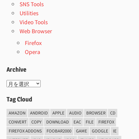
SNS Tools
Utilities
Video Tools
Web Browser
Firefox
Opera
Archive
Archive
Tag Cloud
AMAZON
ANDROID
APPLE
AUDIO
BROWSER
CD
CONVERT
COPY
DOWNLOAD
EAC
FILE
FIREFOX
FIREFOX ADDONS
FOOBAR2000
GAME
GOOGLE
IE