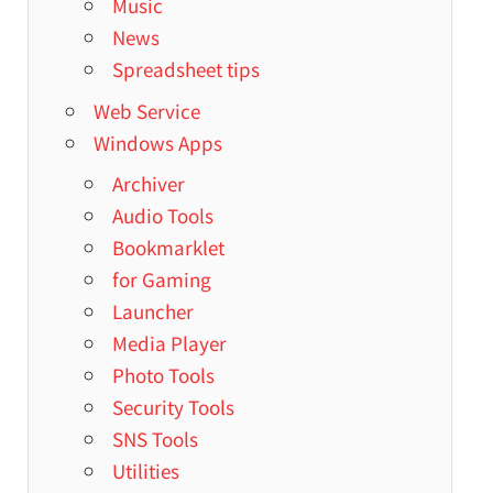
Music
News
Spreadsheet tips
Web Service
Windows Apps
Archiver
Audio Tools
Bookmarklet
for Gaming
Launcher
Media Player
Photo Tools
Security Tools
SNS Tools
Utilities