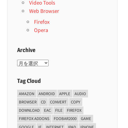
Video Tools
Web Browser
Firefox
Opera
Archive
Archive
Tag Cloud
AMAZON
ANDROID
APPLE
AUDIO
BROWSER
CD
CONVERT
COPY
DOWNLOAD
EAC
FILE
FIREFOX
FIREFOX ADDONS
FOOBAR2000
GAME
GOOGLE
IE
INTERNET
IPAD
IPHONE