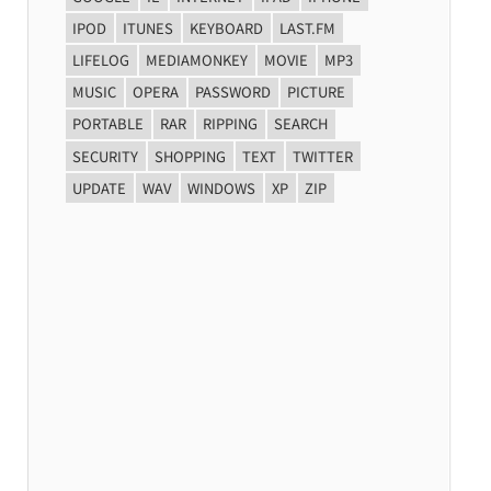
IPOD
ITUNES
KEYBOARD
LAST.FM
LIFELOG
MEDIAMONKEY
MOVIE
MP3
MUSIC
OPERA
PASSWORD
PICTURE
PORTABLE
RAR
RIPPING
SEARCH
SECURITY
SHOPPING
TEXT
TWITTER
UPDATE
WAV
WINDOWS
XP
ZIP