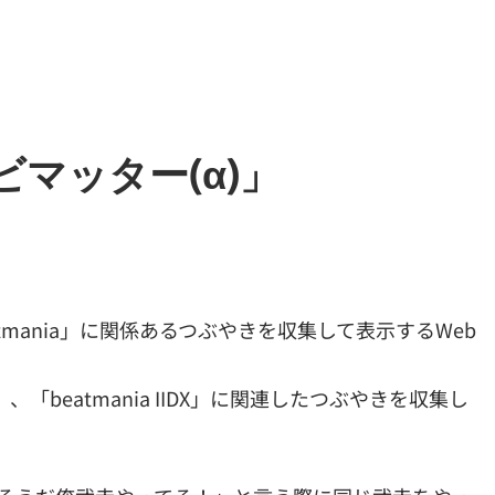
ビマッター(α)」
eatmania」に関係あるつぶやきを収集して表示するWeb
、「beatmania IIDX」に関連したつぶやきを収集し