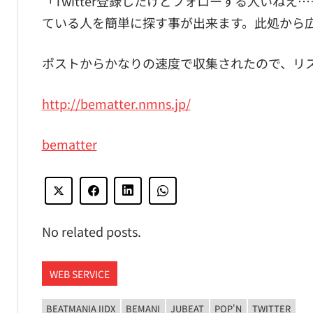
「Twitter登録したけどフォローする人いね
ている人を簡単に探す事が出来ます。此処から
ポストからかなりの速度で収集されたので、リ
http://bematter.nmns.jp/
bematter
No related posts.
WEB SERVICE
BEATMANIA IIDX
BEMANI
JUBEAT
POP'N
TWITTER