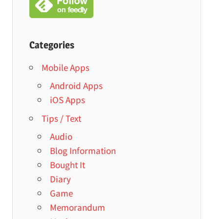
Categories
Mobile Apps
Android Apps
iOS Apps
Tips / Text
Audio
Blog Information
Bought It
Diary
Game
Memorandum