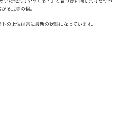
え…そうだ俺弐寺やってる！」と言う際に同じ弐寺をやっ
広がる弐寺の輪。
ストの上位は常に最新の状態になっています。