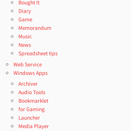
Bought It
Diary
Game
Memorandum
Music
News
Spreadsheet tips
Web Service
Windows Apps
Archiver
Audio Tools
Bookmarklet
for Gaming
Launcher
Media Player