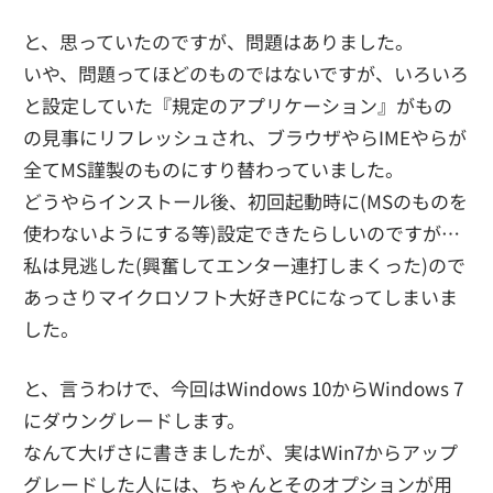
と、思っていたのですが、問題はありました。
いや、問題ってほどのものではないですが、いろいろ
と設定していた『規定のアプリケーション』がもの
の見事にリフレッシュされ、ブラウザやらIMEやらが
全てMS謹製のものにすり替わっていました。
どうやらインストール後、初回起動時に(MSのものを
使わないようにする等)設定できたらしいのですが…
私は見逃した(興奮してエンター連打しまくった)ので
あっさりマイクロソフト大好きPCになってしまいま
した。
と、言うわけで、今回はWindows 10からWindows 7
にダウングレードします。
なんて大げさに書きましたが、実はWin7からアップ
グレードした人には、ちゃんとそのオプションが用