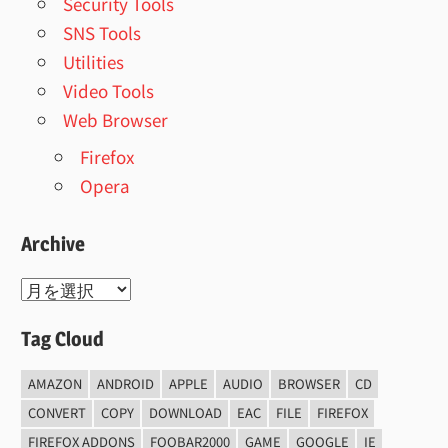
Security Tools
SNS Tools
Utilities
Video Tools
Web Browser
Firefox
Opera
Archive
Archive
Tag Cloud
AMAZON
ANDROID
APPLE
AUDIO
BROWSER
CD
CONVERT
COPY
DOWNLOAD
EAC
FILE
FIREFOX
FIREFOX ADDONS
FOOBAR2000
GAME
GOOGLE
IE