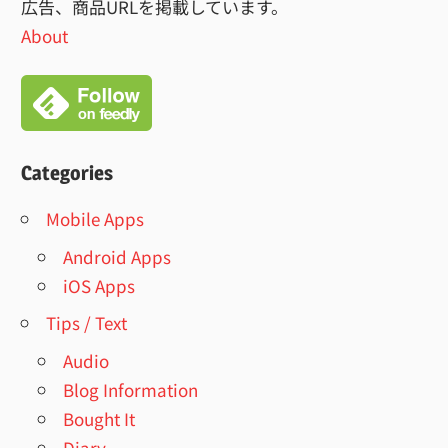
広告、商品URLを掲載しています。
About
Categories
Mobile Apps
Android Apps
iOS Apps
Tips / Text
Audio
Blog Information
Bought It
Diary