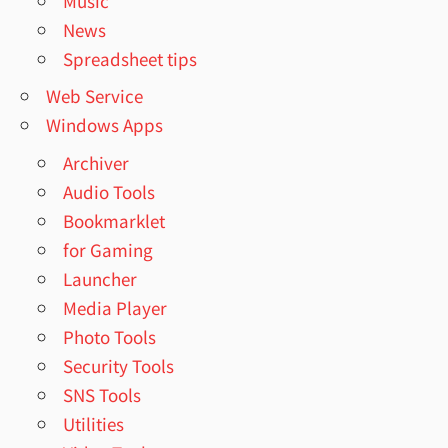
Music
News
Spreadsheet tips
Web Service
Windows Apps
Archiver
Audio Tools
Bookmarklet
for Gaming
Launcher
Media Player
Photo Tools
Security Tools
SNS Tools
Utilities