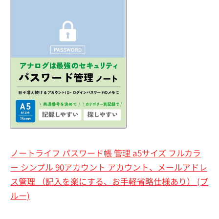
ノートライフ パスワード帳 管理 a5サイズ フルカラ
ー シンプル 90アカウント アカウント、メールアドレ
ス管理 （記入を楽にする、お手軽省略仕様あり） (ブ
ルー)