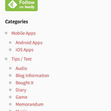
Categories
Mobile Apps
Android Apps
iOS Apps
Tips / Text
Audio
Blog Information
Bought It
Diary
Game
Memorandum