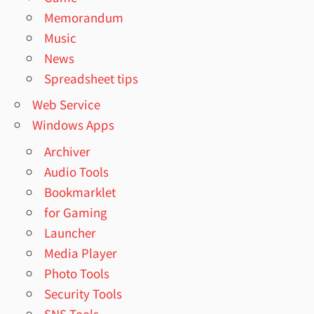
Memorandum
Music
News
Spreadsheet tips
Web Service
Windows Apps
Archiver
Audio Tools
Bookmarklet
for Gaming
Launcher
Media Player
Photo Tools
Security Tools
SNS Tools