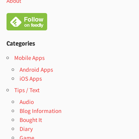
About
Categories
Mobile Apps
Android Apps
iOS Apps
Tips / Text
Audio
Blog Information
Bought It
Diary
Game