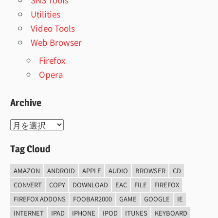
Utilities
Video Tools
Web Browser
Firefox
Opera
Archive
Archive
Tag Cloud
AMAZON
ANDROID
APPLE
AUDIO
BROWSER
CD
CONVERT
COPY
DOWNLOAD
EAC
FILE
FIREFOX
FIREFOX ADDONS
FOOBAR2000
GAME
GOOGLE
IE
INTERNET
IPAD
IPHONE
IPOD
ITUNES
KEYBOARD