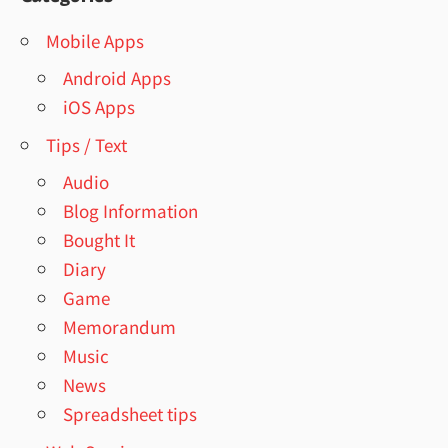
Mobile Apps
Android Apps
iOS Apps
Tips / Text
Audio
Blog Information
Bought It
Diary
Game
Memorandum
Music
News
Spreadsheet tips