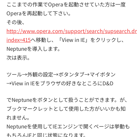
ここまでの作業でOperaを起動させていた方は一度
Operaを再起動して下さい。
その後、
http://www.opera.com/support/search/supsearch.d
index=415
へ移動し、「View in IE」をクリックし、
Neptuneを導入します。
次は表示。
ツール→外観の設定→ボタンタブ→マイボタン
→View in IEをブラウザの好きなところにD&D
でNeptuneをボタンとして扱うことができます。が、
ブックマークレットとして使用した方がいいかも知
れません。
Neptuneを使用してIEエンジンで開くページは挙動も
もちろんIEと同じ状態になります。