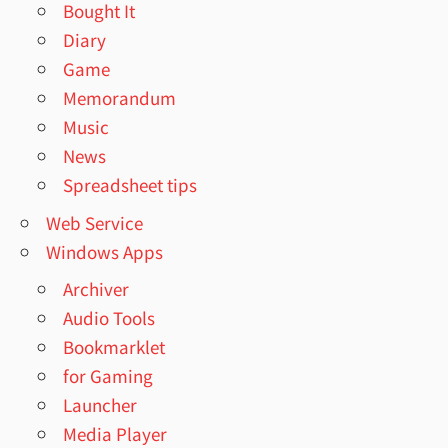
Bought It
Diary
Game
Memorandum
Music
News
Spreadsheet tips
Web Service
Windows Apps
Archiver
Audio Tools
Bookmarklet
for Gaming
Launcher
Media Player