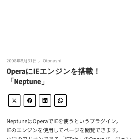
2008年8月31日
Otonashi
OperaにIEエンジンを搭載！
「Neptune」
NeptuneはOperaでIEを使うというプラグイン。
IEのエンジンを使用してページを閲覧できます。
火狐のアドオンである「IETab」のOperaバージョン