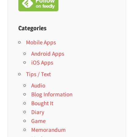
Categories
Mobile Apps
Android Apps
iOS Apps
Tips / Text
Audio
Blog Information
Bought It
Diary
Game
Memorandum