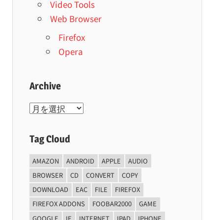
Video Tools
Web Browser
Firefox
Opera
Archive
Archive
Tag Cloud
AMAZON
ANDROID
APPLE
AUDIO
BROWSER
CD
CONVERT
COPY
DOWNLOAD
EAC
FILE
FIREFOX
FIREFOX ADDONS
FOOBAR2000
GAME
GOOGLE
IE
INTERNET
IPAD
IPHONE