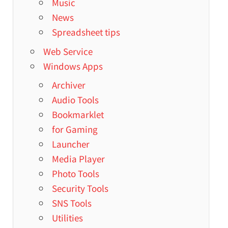
Music
News
Spreadsheet tips
Web Service
Windows Apps
Archiver
Audio Tools
Bookmarklet
for Gaming
Launcher
Media Player
Photo Tools
Security Tools
SNS Tools
Utilities