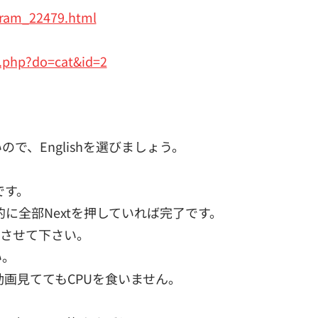
gram_22479.html
.php?do=cat&id=2
で、Englishを選びましょう。
です。
に全部Nextを押していれば完了です。
起動させて下さい。
い。
画見ててもCPUを食いません。