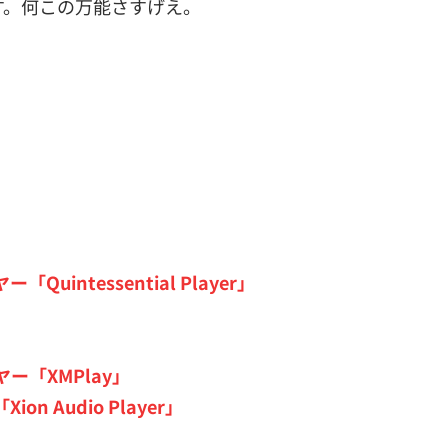
す。何この万能さすげえ。
ntessential Player」
「XMPlay」
Audio Player」