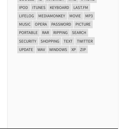
IPOD
ITUNES
KEYBOARD
LAST.FM
LIFELOG
MEDIAMONKEY
MOVIE
MP3
MUSIC
OPERA
PASSWORD
PICTURE
PORTABLE
RAR
RIPPING
SEARCH
SECURITY
SHOPPING
TEXT
TWITTER
UPDATE
WAV
WINDOWS
XP
ZIP