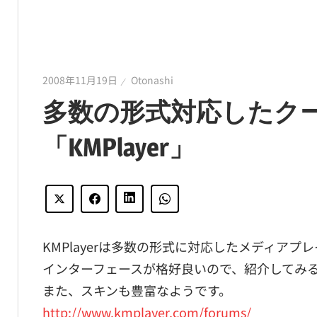
2008年11月19日
Otonashi
多数の形式対応したク
「KMPlayer」
KMPlayerは多数の形式に対応したメディアプ
インターフェースが格好良いので、紹介してみ
また、スキンも豊富なようです。
http://www.kmplayer.com/forums/