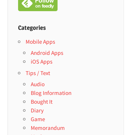
Categories
Mobile Apps
Android Apps
iOS Apps
Tips / Text
Audio
Blog Information
Bought It
Diary
Game
Memorandum