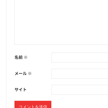
名前
※
メール
※
サイト