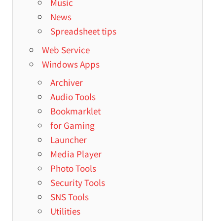
Music
News
Spreadsheet tips
Web Service
Windows Apps
Archiver
Audio Tools
Bookmarklet
for Gaming
Launcher
Media Player
Photo Tools
Security Tools
SNS Tools
Utilities