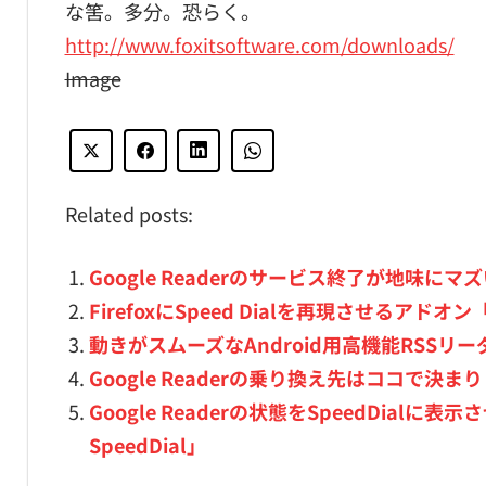
な筈。多分。恐らく。
http://www.foxitsoftware.com/downloads/
Image
Related posts:
Google Readerのサービス終了が地味にマ
FirefoxにSpeed Dialを再現させるアドオン「S
動きがスムーズなAndroid用高機能RSSリーダー
Google Readerの乗り換え先はココで決まり！ 
Google Readerの状態をSpeedDialに表示
SpeedDial」