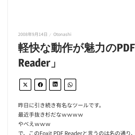
2008年9月14日
Otonashi
軽快な動作が魅力のPDFリー
Reader」
昨日に引き続き有名なツールです。
最近手抜き杉だなｗｗｗｗ
やべえｗｗｗ
で、このFoxit PDF Readerと言うのは名の通