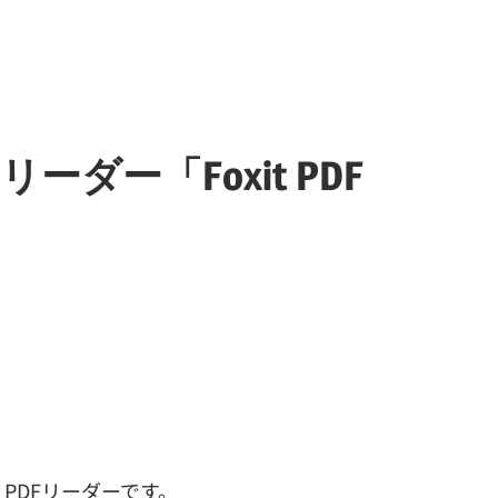
ダー「Foxit PDF
り、PDFリーダーです。