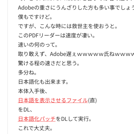
Adobeの重さにうんざりした方も多い事でしょ
僕もですけど。
ですが、こんな時には救世主を使おうと。
このPDFリーダーは速度が凄い。
速いの何のって。
取り敢えず、Adobe遅ぇｗｗｗｗｗ氏ねｗｗ
驚ける程の速さだと思う。
多分ね。
日本語化も出来ます。
本体入手後、
日本語を表示させるファイル
(直)
をDL、
日本語化パッチ
をDLして実行。
これで大丈夫。