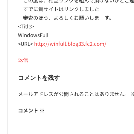
ン
この度は、相互リンクを組んで頂けないかとご連
すでに貴サイトはリンクしました
審査のほう、よろしくお願いしま す。
<Title>
WindowsFull
<URL>
http://winfull.blog33.fc2.com/
返信
コメントを残す
メールアドレスが公開されることはありません。
コメント
※