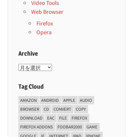
Video Tools
Web Browser
Firefox
Opera
Archive
Archive
Tag Cloud
AMAZON
ANDROID
APPLE
AUDIO
BROWSER
CD
CONVERT
COPY
DOWNLOAD
EAC
FILE
FIREFOX
FIREFOX ADDONS
FOOBAR2000
GAME
GOOGLE
IE
INTERNET
IPAD
IPHONE