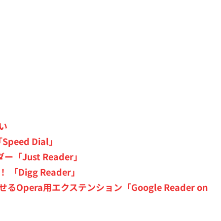
ズい
peed Dial」
「Just Reader」
「Digg Reader」
させるOpera用エクステンション「Google Reader on