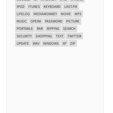
IPOD
ITUNES
KEYBOARD
LAST.FM
LIFELOG
MEDIAMONKEY
MOVIE
MP3
MUSIC
OPERA
PASSWORD
PICTURE
PORTABLE
RAR
RIPPING
SEARCH
SECURITY
SHOPPING
TEXT
TWITTER
UPDATE
WAV
WINDOWS
XP
ZIP