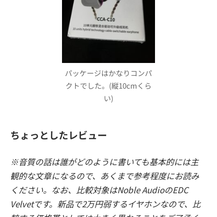
パッケージはかなりコンパ
クトでした。(縦10cmくら
い)
ちょっとしたレビュー
※音質の話は誰がどのように書いても基本的には主
観的な文章になるので、あくまで参考程度にお読み
ください。なお、比較対象はNoble AudioのEDC
Velvetです。新品で2万円弱するイヤホンなので、比