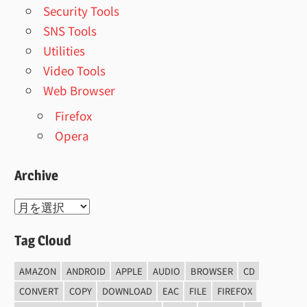
Security Tools
SNS Tools
Utilities
Video Tools
Web Browser
Firefox
Opera
Archive
Archive
Tag Cloud
AMAZON
ANDROID
APPLE
AUDIO
BROWSER
CD
CONVERT
COPY
DOWNLOAD
EAC
FILE
FIREFOX