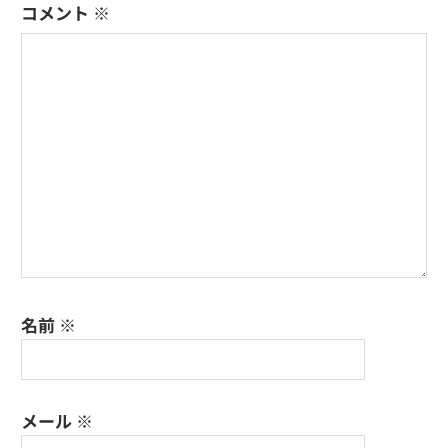
コメント
※
ョ
ン
名前
※
メール
※