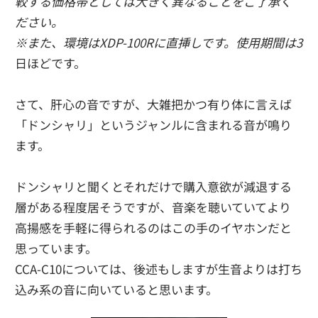
較する価格帯としては大きく異なることをご了承く
ださい。
※また、環境はXDP-100Rに直挿しです。使用期間は3
日ほどです。
さて、肝心の音ですが、大雑把かつ有り体に言えば
「ドンシャリ」というジャンルに含まれる音が鳴り
ます。
ドンシャリと聞くとそれだけで購入意欲が減退する
層がある程度居そうですが、音楽を聴いていてより
高揚感を手軽に得られるのはこの手のイヤホンだと
思っています。
CCA-C10については、後述もしますが生音よりは打ち
込み系の音に向いていると思います。