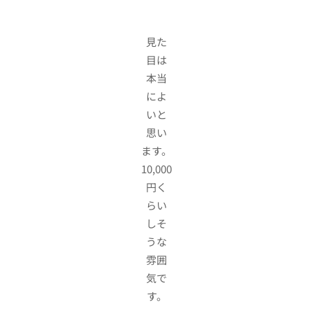
見た
目は
本当
によ
いと
思い
ます。
10,000
円く
らい
しそ
うな
雰囲
気で
す。