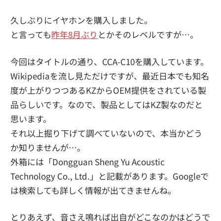
久しぶりにイヤホンを購入しました。
と言っても
昨年8月ぶり
とかそのレベルですが…。
今回はタイトルの通り、CCA-C10を購入しています。
Wikipediaを流し見ただけですが、最近日本でも知名
度が上がりつつあるKZからOEM提供をされている製
品らしいです。なので、製品としてはKZ製なのだと
思います。
それ以上掘り下げて調べていないので、本当かどう
か知りませんが…。
外箱には「Dongguan Sheng Yu Acoustic
Technology Co., Ltd.」と記載があります。Googleで
は検索しても詳しく情報が出てきませんね。
とりあえず、音さえ鳴れば出自がどこなのかはどうで