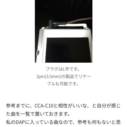
プラグはL字です。
2pin(3.5mm)の製品でリケー
ブルも可能です。
参考までに、CCA-C10と相性がいいな、と自分が感じ
た曲を一覧で置いておきます。
私のDAPに入っている曲なので、参考も何もないと思