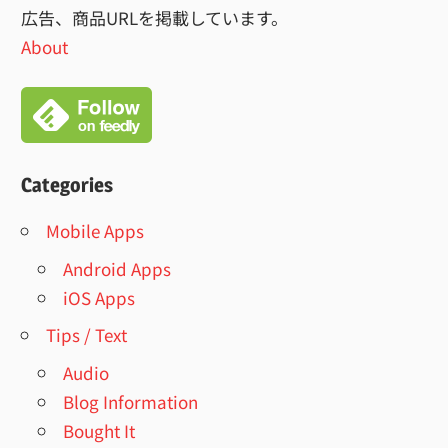
広告、商品URLを掲載しています。
About
Categories
Mobile Apps
Android Apps
iOS Apps
Tips / Text
Audio
Blog Information
Bought It