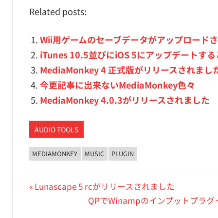
Related posts:
Wii用ゲームのセーブデータがアップロードさ
iTunes 10.5並びにiOS 5にアップデートする
MediaMonkey 4 正式版がリリースされまし
今更記事に出来ないMediaMonkey色々
MediaMonkey 4.0.3がリリースされました
AUDIO TOOLS
MEDIAMONKEY
MUSIC
PLUGIN
投
前
Lunascape 5 rcがリリースされました
の
次
QPでWinampのインプットプラグインを
稿
投
の