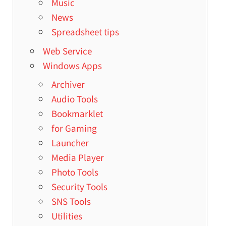
Music
News
Spreadsheet tips
Web Service
Windows Apps
Archiver
Audio Tools
Bookmarklet
for Gaming
Launcher
Media Player
Photo Tools
Security Tools
SNS Tools
Utilities