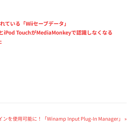
れている「Wiiセーブデータ」
とiPod TouchがMediaMonkeyで認識しなくなる
た
使用可能に！「Winamp Input Plug-In Manager」