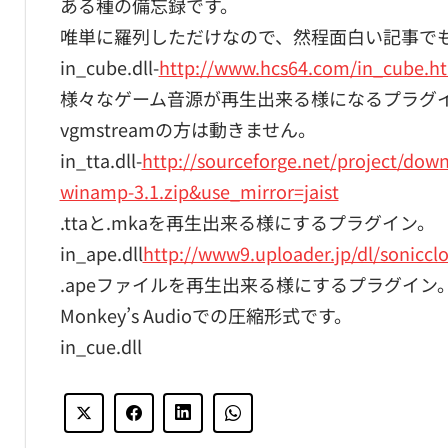
ある種の備忘録です。
唯単に羅列しただけなので、然程面白い記事で
in_cube.dll-
http://www.hcs64.com/in_cube.h
様々なゲーム音源が再生出来る様になるプラグ
vgmstreamの方は動きません。
in_tta.dll-
http://sourceforge.net/project/do
winamp-3.1.zip&use_mirror=jaist
.ttaと.mkaを再生出来る様にするプラグイン。
in_ape.dll
http://www9.uploader.jp/dl/soniccl
.apeファイルを再生出来る様にするプラグイン
Monkey’s Audioでの圧縮形式です。
in_cue.dll