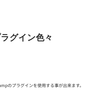
えたプラグイン色々
inampのプラグインを使用する事が出来ます。