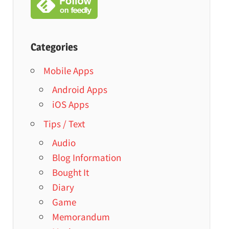
Categories
Mobile Apps
Android Apps
iOS Apps
Tips / Text
Audio
Blog Information
Bought It
Diary
Game
Memorandum