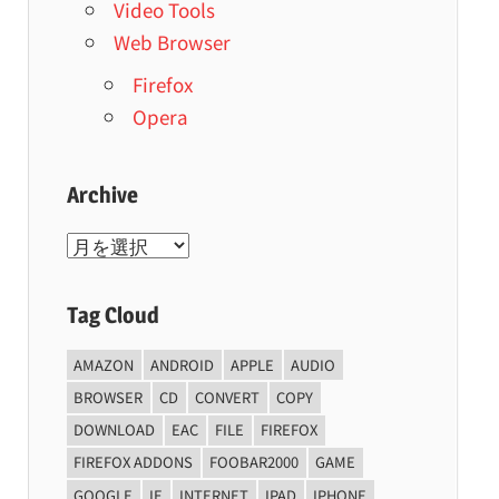
Video Tools
Web Browser
Firefox
Opera
Archive
Archive
Tag Cloud
AMAZON
ANDROID
APPLE
AUDIO
BROWSER
CD
CONVERT
COPY
DOWNLOAD
EAC
FILE
FIREFOX
FIREFOX ADDONS
FOOBAR2000
GAME
GOOGLE
IE
INTERNET
IPAD
IPHONE