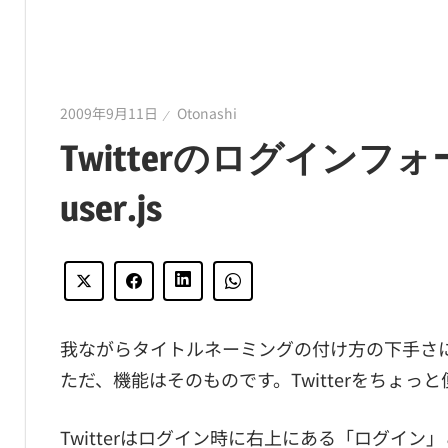
2009年9月11日
Otonashi
Twitterのログイン
user.js
我ながらタイトルネーミングの付け方の下手さ
ただ、機能はそのものです。Twitterをちょっと便
Twitterはログイン時に右上にある「ログイ