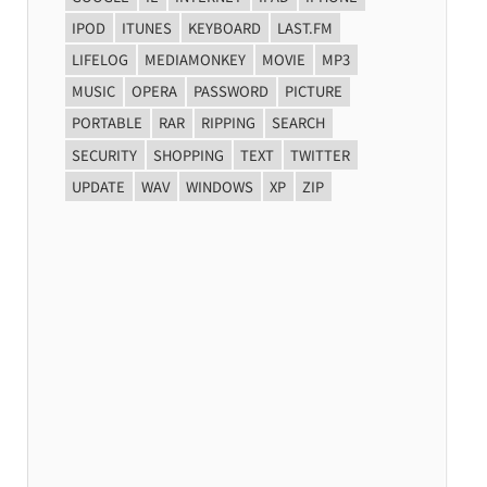
IPOD
ITUNES
KEYBOARD
LAST.FM
LIFELOG
MEDIAMONKEY
MOVIE
MP3
MUSIC
OPERA
PASSWORD
PICTURE
PORTABLE
RAR
RIPPING
SEARCH
SECURITY
SHOPPING
TEXT
TWITTER
UPDATE
WAV
WINDOWS
XP
ZIP