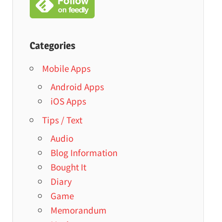
Categories
Mobile Apps
Android Apps
iOS Apps
Tips / Text
Audio
Blog Information
Bought It
Diary
Game
Memorandum