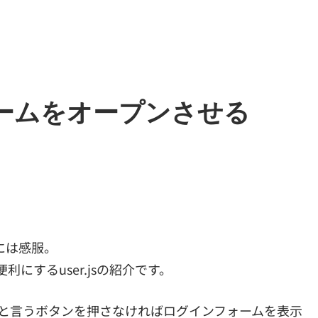
フォームをオープンさせる
には感服。
利にするuser.jsの紹介です。
ン」と言うボタンを押さなければログインフォームを表示