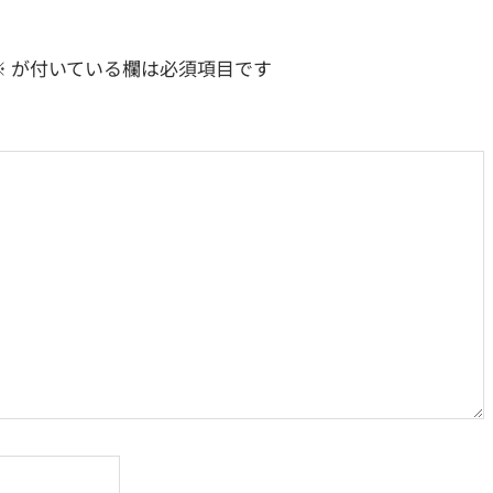
稿:
※
が付いている欄は必須項目です