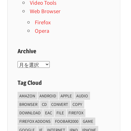
Video Tools
Web Browser
Firefox
Opera
Archive
Archive
Tag Cloud
AMAZON
ANDROID
APPLE
AUDIO
BROWSER
CD
CONVERT
COPY
DOWNLOAD
EAC
FILE
FIREFOX
FIREFOX ADDONS
FOOBAR2000
GAME
GOOGLE
IE
INTERNET
IPAD
IPHONE