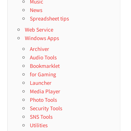
Music
News
Spreadsheet tips
Web Service
Windows Apps
Archiver
Audio Tools
Bookmarklet
for Gaming
Launcher
Media Player
Photo Tools
Security Tools
SNS Tools
Utilities