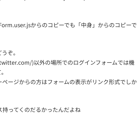
nForm.user.jsからのコピーでも「中身」からのコピーで
どうぞ。
witter.com/)以外の場所でのログインフォームでは機
て。
ーページからの方はフォームの表示がリンク形式でしか
ス持ってくのだるかったんだよね