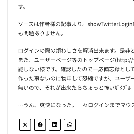
す。
ソースは作者様の記事より。showTwitterLogi
も問題ありません。
ログインの際の煩わしさを解消出来ます。是非
また、ユーザーページ等のトップページ(http://t
能しない様です。確認したので一応備忘録とし
作った事ないのに物申して恐縮ですが、ユーザ
無いので、それが出来たらちょっと怖いｶﾞｸﾌﾞﾙ
…うん、爽快になった。一々ログインまでマウ