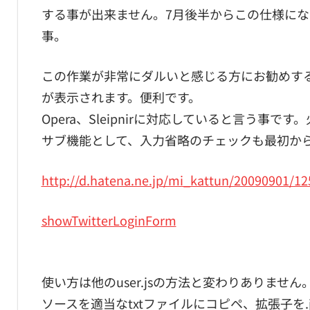
する事が出来ません。7月後半からこの仕様になっ
事。
この作業が非常にダルいと感じる方にお勧めするu
が表示されます。便利です。
Opera、Sleipnirに対応していると言う事で
サブ機能として、入力省略のチェックも最初か
http://d.hatena.ne.jp/mi_kattun/20090901/1
showTwitterLoginForm
使い方は他のuser.jsの方法と変わりありません
ソースを適当なtxtファイルにコピペ、拡張子を.jsに